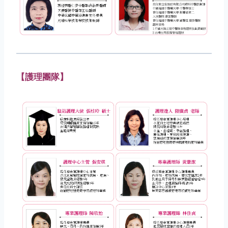
【護理團隊】