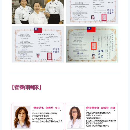
【營養師團隊】