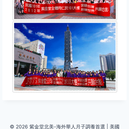
© 2026 紫金堂北美-海外華人月子調養首選 | 美國