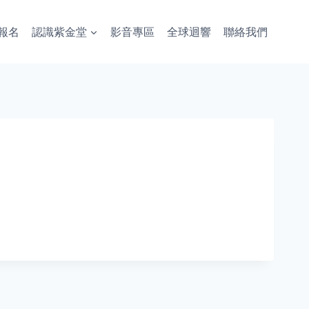
報名
認識紫金堂
影音專區
全球迴響
聯絡我們