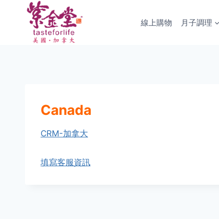
Skip
to
線上購物
月子調理
content
Canada
CRM-加拿大
填寫客服資訊