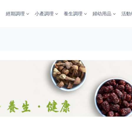
經期調理
小產調理
養生調理
婦幼用品
活動