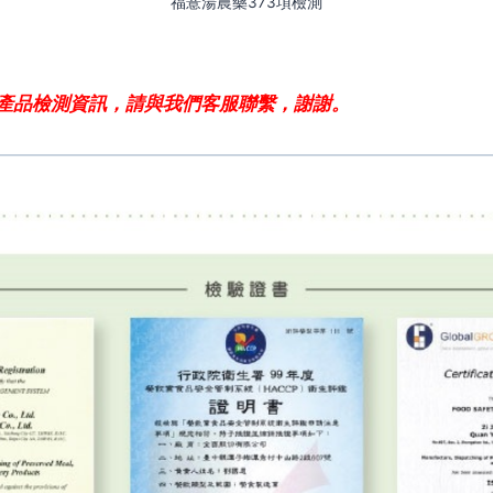
福薏湯農藥373項檢測
多產品檢測資訊，請與我們客服聯繫，謝謝。