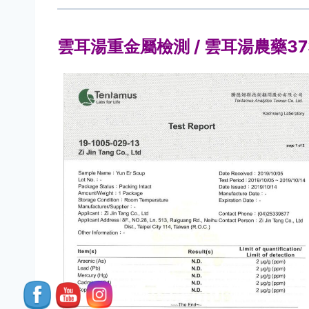
雲耳湯重金屬檢測 / 雲耳湯農藥37