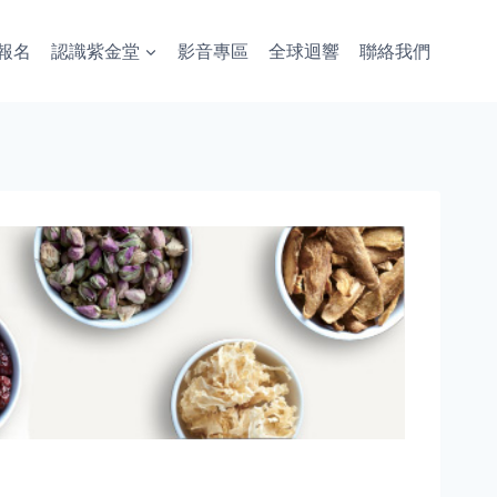
報名
認識紫金堂
影音專區
全球迴響
聯絡我們