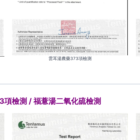
雲耳湯農藥373項檢測
3項檢測 / 福薏湯二氧化硫檢測