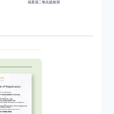
福薏湯二氧化硫檢測