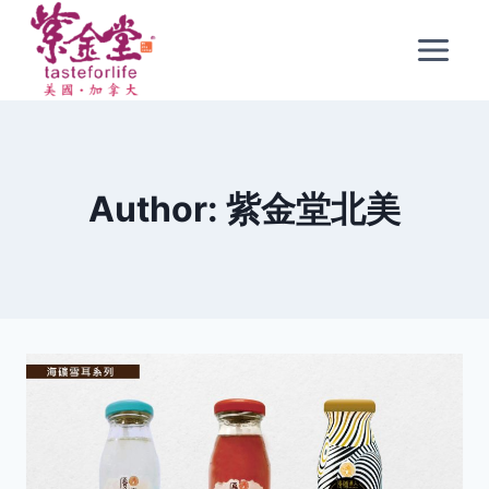
Skip
to
content
Author: 紫金堂北美