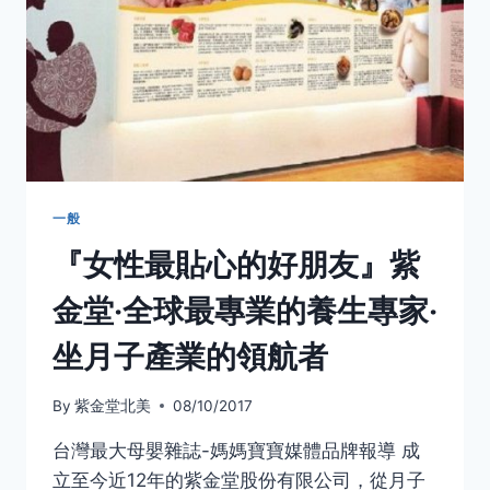
一般
『女性最貼心的好朋友』紫
金堂‧全球最專業的養生專家‧
坐月子產業的領航者
By
紫金堂北美
08/10/2017
台灣最大母嬰雜誌-媽媽寶寶媒體品牌報導 成
立至今近12年的紫金堂股份有限公司，從月子