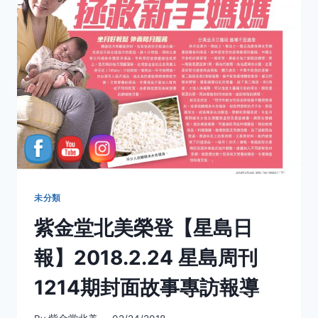
列
未分類
紫金堂北美榮登【星島日
報】2018.2.24 星島周刊
1214期封面故事專訪報導